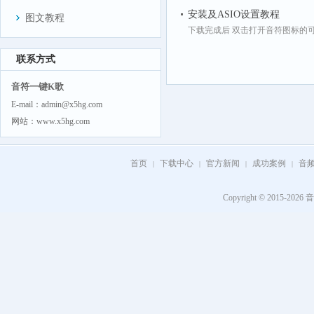
安装及ASIO设置教程
图文教程
下载完成后 双击打开音符图标的可
联系方式
音符一键K歌
E-mail：admin@x5hg.com
网站：www.x5hg.com
首页
下载中心
官方新闻
成功案例
音
|
|
|
|
Copyright © 2015-